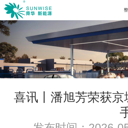
喜讯丨潘旭芳荣获京城
发布时间：
2026-05