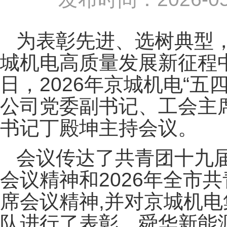
为表彰先进、选树典型
城机电高质量发展新征程
日，
2026
年京城机电
“
五
公司党委副书记、工会主
书记丁殿坤主持会议。
会议传达了共青团十九
会议精神和
2026
年全市共
席会议精神
,
并对京城机电
队进行了表彰。舜华新能