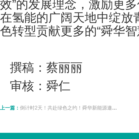
效”的发展理念，激励更
在氢能的广阔天地中绽放
色转型贡献更多的“舜华智慧
撰稿：蔡丽丽
审核：舜仁
上一篇：
倒计时2天！共赴绿色之约！舜华新能源邀您相约2026 SNEC