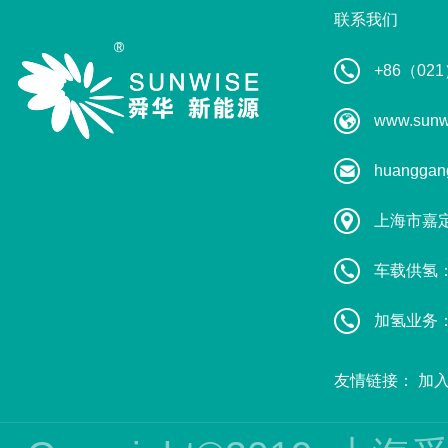
联系我们
+86（021
www.sunw
huanggan
上海市嘉
车载供氢：葛
加氢业务：赵
友情链接：
加