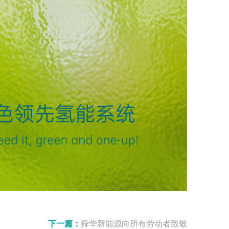
下一篇：
舜华新能源向所有劳动者致敬