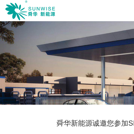
舜华新能源诚邀您参加SN