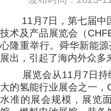
11
月
7
日，第七届中
技术及产品展览会（
CHF
心隆重举行。舜华新能源
展出，引起了海内外众多
展览会从
11
月
7
日持
大的氢能行业展会之一，
水准的展会规模，展览