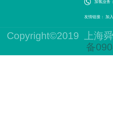
加氢业务：赵
友情链接：
加
Copyright©2019
上海
备090