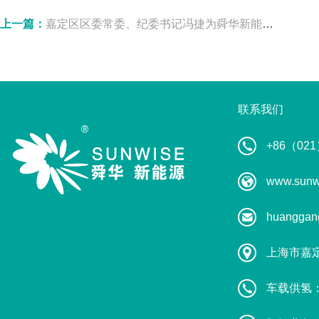
上一篇：
嘉定区区委常委、纪委书记冯捷为舜华新能源送上专属 “服务包”
联系我们
+86（021
www.sunw
huanggan
上海市嘉
车载供氢：葛