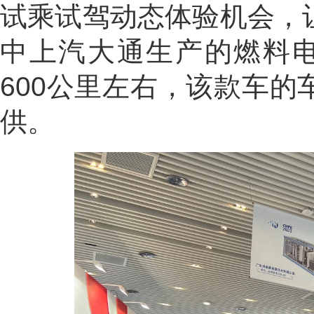
试乘试驾动态体验机会，
中上汽大通生产的燃料
600
公里左右，该款车的
供。