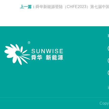
上一篇：
舜华新能源登陆（CHFE2023）第七届中国（佛山）国际氢能与燃料
Copy