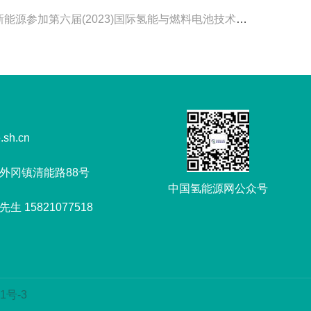
参加第六届(2023)国际氢能与燃料电池技术和装备及应用(上海)大会技术分论坛并演讲
.sh.cn
外冈镇清能路88号
中国氢能源网公众号
 15821077518
1号-3