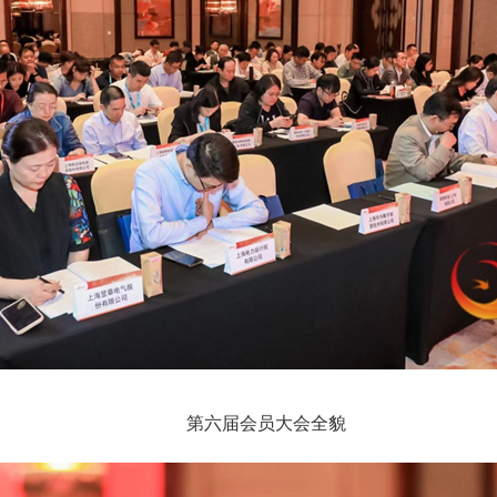
第六届会员大会全貌