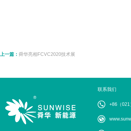
上一篇：
舜华亮相FCVC2020技术展
联系我们
+86（021
www.sunw