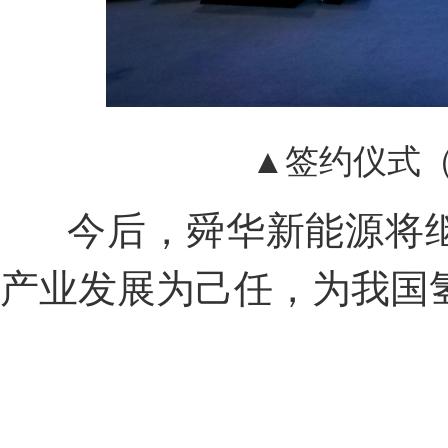
▲签约仪式
今后，舜华新能源将继
产业发展为己任，为我国