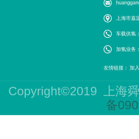
huanggan
上海市嘉
车载供氢：葛
加氢业务：赵
友情链接：
加
Copyright©2019
上海
备090