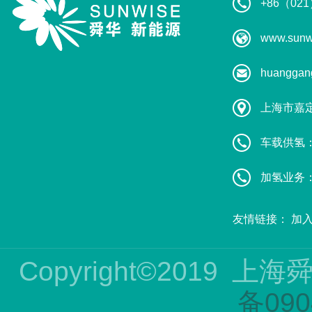
+86（021
www.sunw
huanggan
上海市嘉
车载供氢：葛
加氢业务：赵
友情链接：
加
Copyright©2019
上海
备090