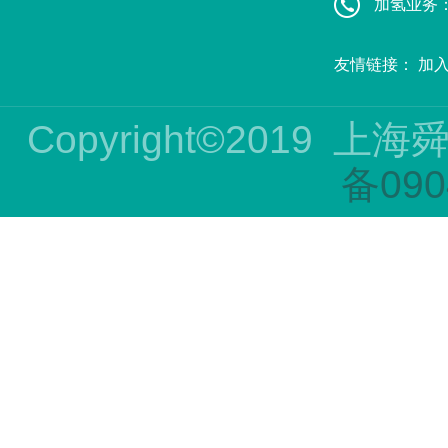
加氢业务：赵
友情链接：
加
Copyright©2019
上海
备090