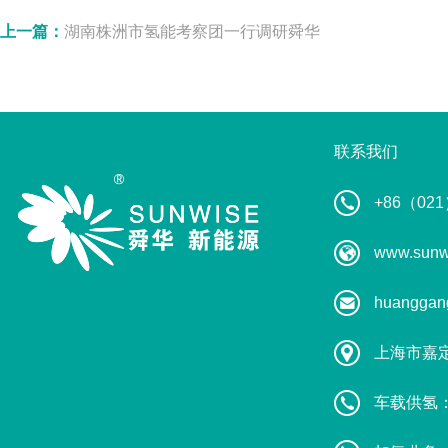
上一篇：
湖南株洲市氢能考察团一行调研舜华
联系我们
+86（021
www.sunw
huanggan
上海市嘉
车载供氢：葛