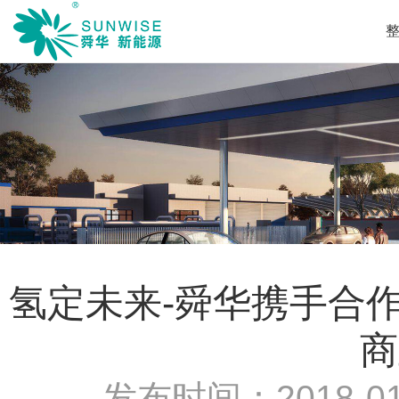
氢定未来-舜华携手合
商
发布时间：
2018-01