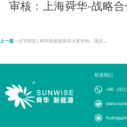
审核：上海舜华-战略合
上一篇：
佳节同贺 | 舜华新能源恭祝大家中秋、国庆双节快乐！
联系我们
+86（021
www.sunw
huanggan