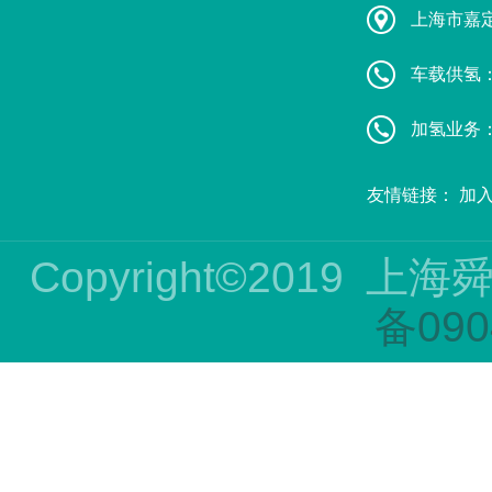
上海市嘉
车载供氢：葛
加氢业务：赵
友情链接：
加
Copyright©2019
上海
备090