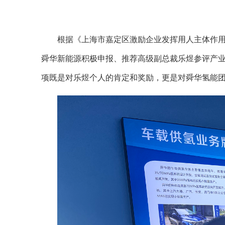
根据《上海市嘉定区激励企业发挥用人主体作用实
舜华新能源积极申报、推荐高级副总裁乐煜参评产业精
项既是对乐煜个人的肯定和奖励，更是对舜华氢能