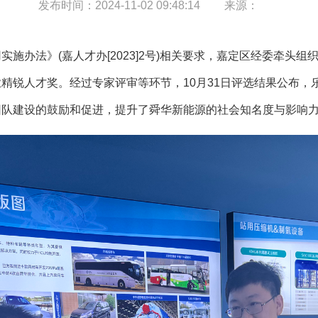
发布时间：
2024-11-02 09:48:14
来源：
施办法》(嘉人才办[2023]2号)相关要求，嘉定区经委牵头组
锐人才奖。经过专家评审等环节，10月31日评选结果公布，乐煜
团队建设的鼓励和促进，提升了舜华新能源的社会知名度与影响