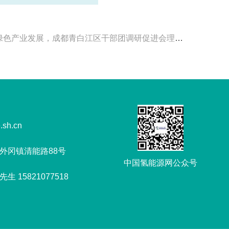
色产业发展，成都青白江区干部团调研促进会理事单位舜华新能源
.sh.cn
外冈镇清能路88号
中国氢能源网公众号
 15821077518