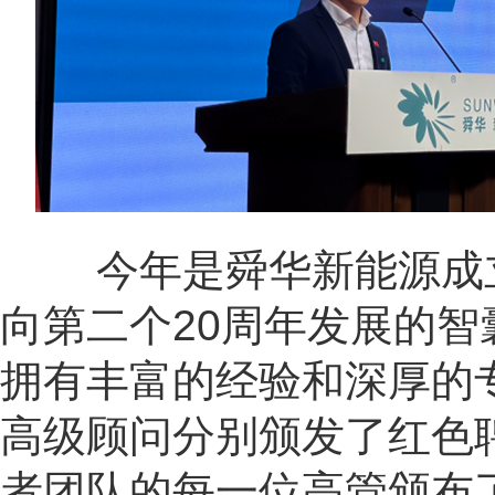
今年是舜华新能源成
向第二个
20
周年发展的智
拥有丰富的经验和深厚的
高级顾问分别颁发了红色
者团队的每一位高管颁布