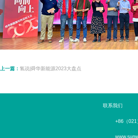
上一篇：
氢说|舜华新能源2023大盘点
联系我们
+86（021
www.sunw