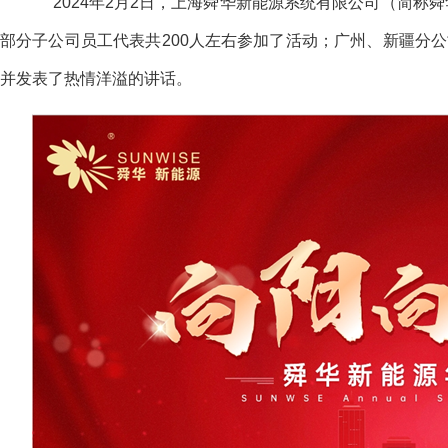
2024
年
2
月
2
日，上海舜华新能源系统有限公司（简称舜
部分子公司员工代表共
200
人左右参加了活动；广州、新疆分公
并发表了热情洋溢的讲话。