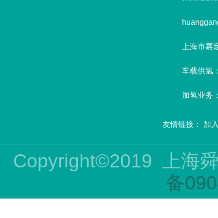
huanggan
上海市嘉
车载供氢：葛
加氢业务：赵
友情链接：
加
Copyright©2019
上海
备090