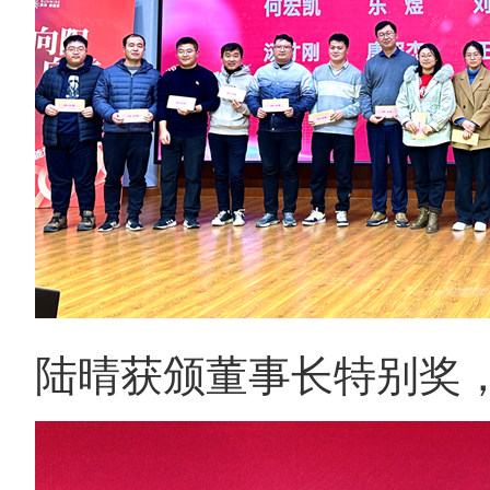
陆晴获颁董事长特别奖