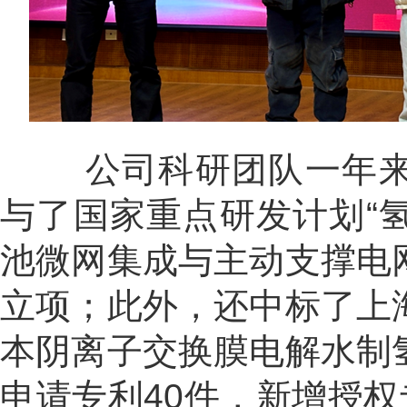
公司科研团队一年来
与了国家重点研发计划“氢
池微网集成与主动支撑电
立项；此外，还中标了上海
本阴离子交换膜电解水制
申请专利40件，新增授权