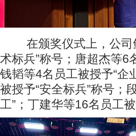
在颁奖仪式上，公司鲍
术标兵”称号；唐超杰等
6
钱韬等
4
名员工被授予“企
被授予“安全标兵”称号；
工”；丁建华等
16
名员工被