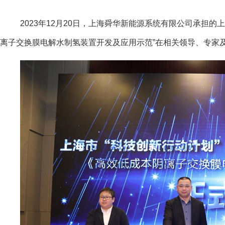
2023年
12
月
20
日，上海舜华新能源系统有限公司承担的上
离子交换膜电解水制氢装置开发及应用示范”在相关领导、专家