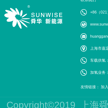
+86（021
www.sunw
huanggan
上海市嘉
车载供氢：葛
加氢业务：赵
友情链接：
加
Copyright©2019
上海