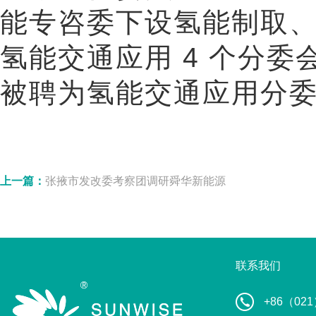
能专咨委下设氢能制取
氢能交通应用 4 个分
被聘为氢能交通应用分
上一篇：
张掖市发改委考察团调研舜华新能源
联系我们
+86（021