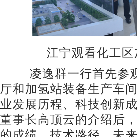
江宁观看化工
凌逸群一行首先参观
厅和加氢站装备生产车
业发展历程、科技创新
董事长高顶云的介绍后
的成绩、技术路径、未