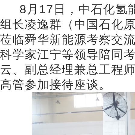
8月17日，中石化氢
组长凌逸群（中国石化
莅临舜华新能源考察交
科学家江宁等领导陪同
云、副总经理兼总工程
高管参加接待座谈。