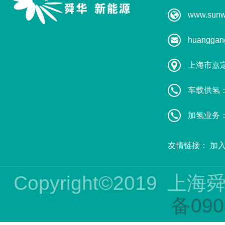
www.sunw
huanggan
上海市嘉
车载供氢：葛
加氢业务：赵
友情链接：
加
Copyright©2019
上海
备090