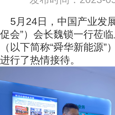
5
月
24
日，中国产业发展
促会”）会长魏锁一行莅
（以下简称“舜华新能源”
进行了热情接待。