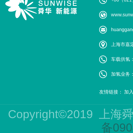
www.sunw
huanggan
上海市嘉
车载供氢：葛
加氢业务：赵
友情链接：
加
Copyright©2019
上海
备090