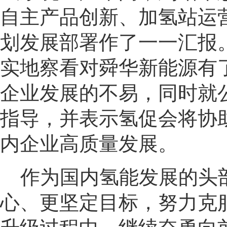
自主
产品
创新
、
加氢站
运
划发展部署
作
了一一汇报
实地察看对
舜华新能源
有
企业发展的不易，同时就
指导，并表示
氢促会
将
协
内企业
高质量发展。
作为国内氢能发展的头
心、更坚定目标，努力克