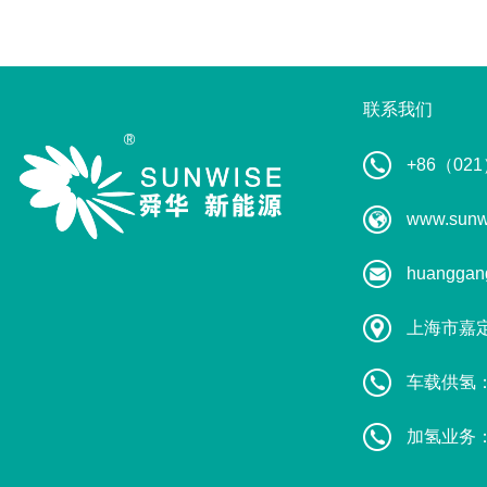
联系我们
+86（021
www.sunw
huanggan
上海市嘉
车载供氢：葛
加氢业务：赵