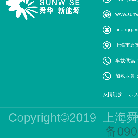
www.sunw
huanggan
上海市嘉
车载供氢：葛
加氢业务：赵
友情链接：
加
Copyright©2019
上海
备090