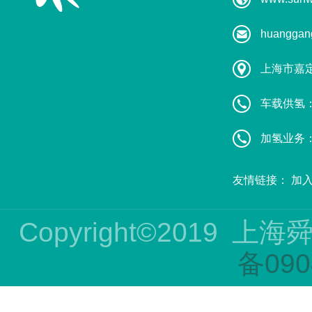
huanggan
上海市嘉
车载供氢：葛
加氢业务：赵
友情链接：
加
Copyright©2019
上海
备090