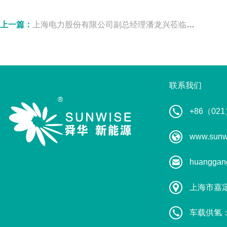
上一篇：
上海电力股份有限公司副总经理潘龙兴莅临舜华调研
联系我们
+86（021
www.sunw
huanggan
上海市嘉
车载供氢：葛