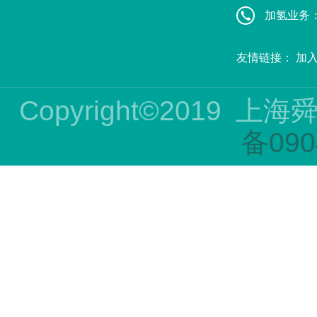
加氢业务：赵
友情链接：
加
Copyright©2019
上海
备090