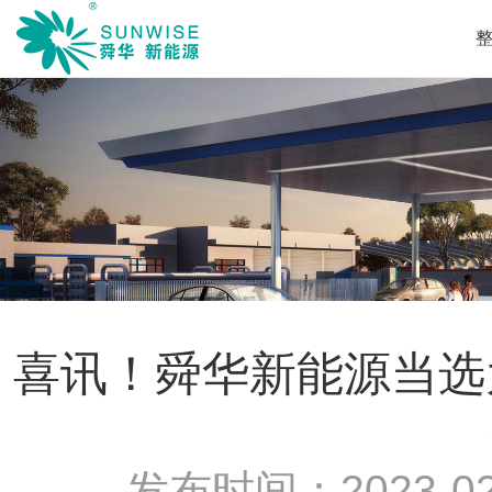
喜讯！舜华新能源当选
发布时间：
2023-02