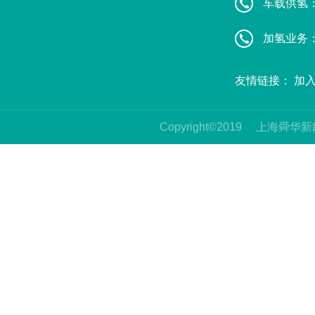
车载供氢：葛
加氢业务：赵
友情链接：
加
Copyright©2019
上海舜华新