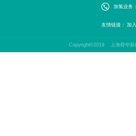
加氢业务：赵
友情链接：
加
Copyright©2019
上海舜华新