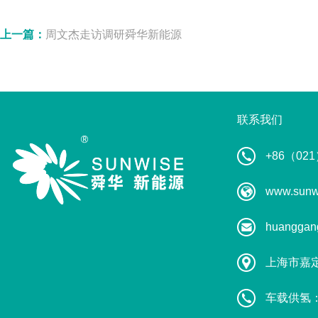
上一篇：
周文杰走访调研舜华新能源
联系我们
+86（021
www.sunw
huanggan
上海市嘉
车载供氢：葛