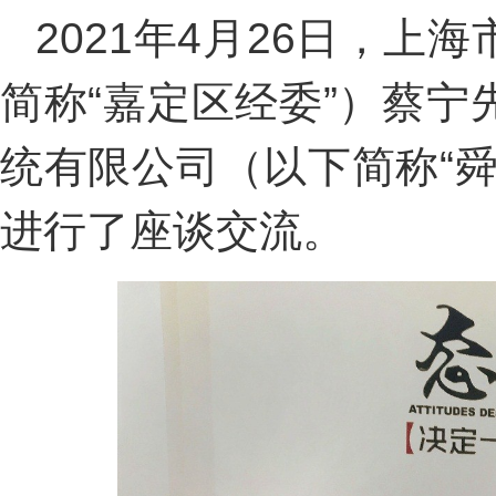
2021年4月26日，
简称“嘉定区经委”）蔡
统有限公司（以下简称“
进行了座谈交流。