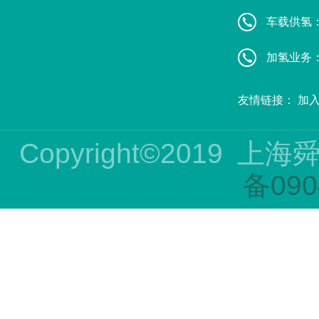
车载供氢：葛
加氢业务：赵
友情链接：
加
Copyright©2019
上海
备090