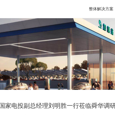
整体解决方案
国家电投副总经理刘明胜一行莅临舜华调