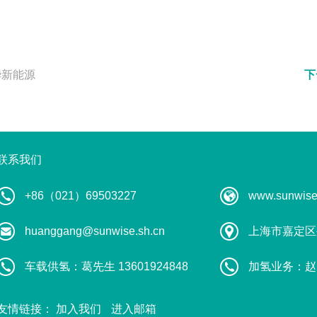
华新能源
下
联系我们
+86（021）69503227
www.sunwise
huanggang@sunwise.sh.cn
上海市嘉定区
车载供氢：葛先生 13601924848
加氢业务：赵先生
友情链接：
加入我们
进入邮箱