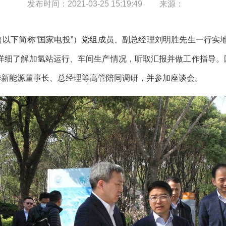
发布时间：
2021-03-25 15:19:49
来源：
司（以下简称“国家电投”）党组成员、副总经理刘明胜先生一行
，详细了解加氢站运行、车间生产情况，听取汇报并做工作指导。
华新能源董事长、总经理等高管陪同调研，并参加座谈会。