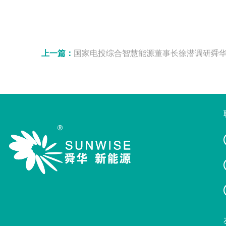
上一篇：
国家电投综合智慧能源董事长徐潜调研舜