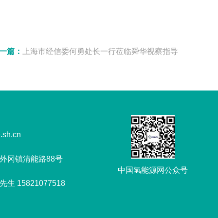
一篇：
上海市经信委何勇处长一行莅临舜华视察指导
.sh.cn
外冈镇清能路88号
中国氢能源网公众号
 15821077518