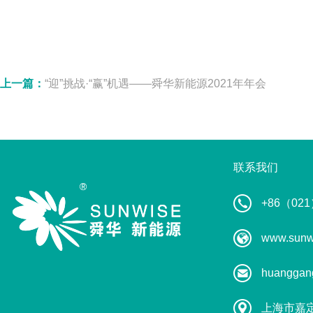
上一篇：
“迎”挑战·“赢”机遇——舜华新能源2021年年会
联系我们
+86（021
www.sunw
huanggan
上海市嘉