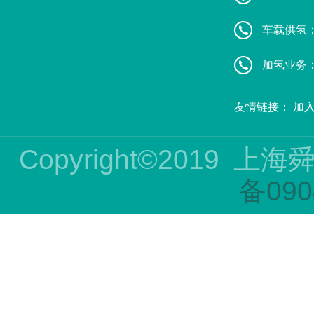
车载供氢：葛
加氢业务：赵
友情链接：
加
Copyright©2019
上海
备090