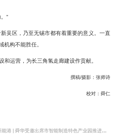
。”
于新吴区，乃至无锡市都有着重要的意义。一直
域机构不能胜任。
设和运营，为长三角氢走廊建设作贡献。
撰稿/摄影：张师诗
校对：舜仁
能港 | 舜华受邀出席市智能制造特色产业园推进大会