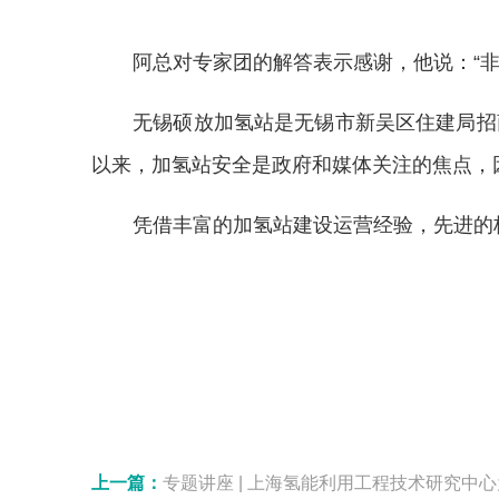
阿总对专家团的解答表示感谢，他说：“
无锡硕放加氢站是无锡市新吴区住建局招
以来，加氢站安全是政府和媒体关注的焦点，
凭借丰富的加氢站建设运营经验，先进的
上一篇：
专题讲座 | 上海氢能利用工程技术研究中心为贵阳市政府