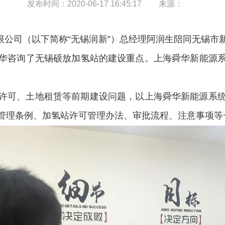
发布时间：
2020-06-17 16:45:17
来源：
限公司（以下简称“无锡润新”）总经理阿润生陪同无锡
华咨询了无锡硕放加氢站的建设重点。上海舜华新能源
可、土地租赁等前期建设问题，以上海舜华新能源系统
管理条例、加氢站许可管理办法、审批流程、注意事项等