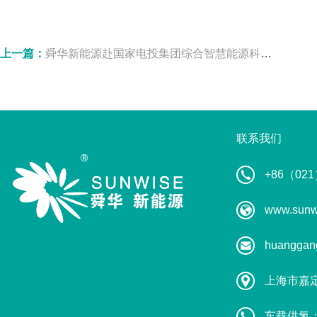
上一篇：
舜华新能源赴国家电投集团综合智慧能源科技有限公司走访交流
联系我们
+86（021
www.sunw
huanggan
上海市嘉
车载供氢：葛