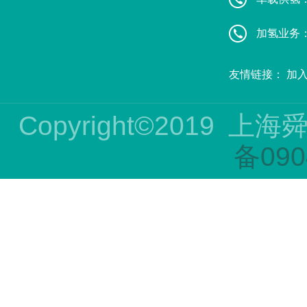
加氢业务：赵
友情链接：
加
Copyright©2019
上海
备090