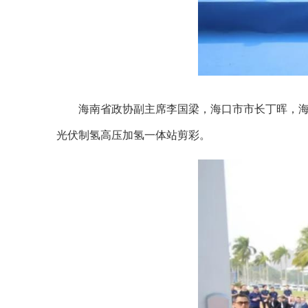
海南省政协副主席李国梁，海口市市长丁晖，海
光伏制氢高压加氢一体站剪彩。