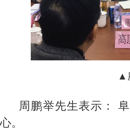
▲
周鹏举先生表示： 阜
心。