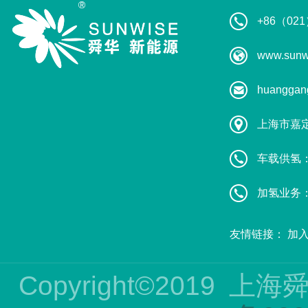
+86（021
www.sunw
huanggan
上海市嘉
车载供氢：葛
加氢业务：赵
友情链接：
加
Copyright©2019
上海