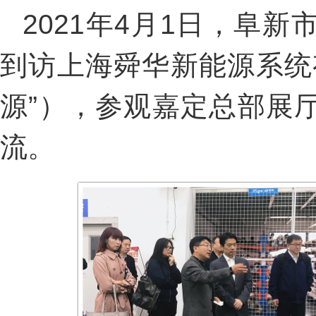
2021年4月1日，阜
到访上海舜华新能源系统
源”），参观嘉定总部展
流。